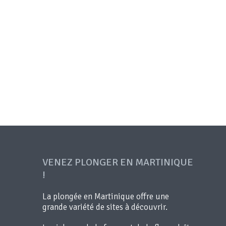
VENEZ PLONGER EN MARTINIQUE
!
La plongée en Martinique offre une
grande variété de sites à découvrir.