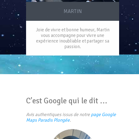
MARTIN
Joie de vivre et bonne humeur, Martin
vous accompagne pour vivre une
expérience inoubliable et partager sa
passion.
C'est Google qui le dit ...
Avis authentiques issus de notre
page Google
Maps Paradis Plongée
.