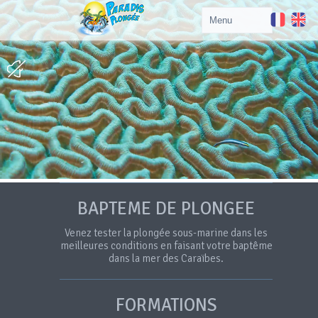
BAPTEME DE PLONGEE
Venez tester la plongée sous-marine dans les
meilleures conditions en faisant votre baptême
dans la mer des Caraïbes.
FORMATIONS