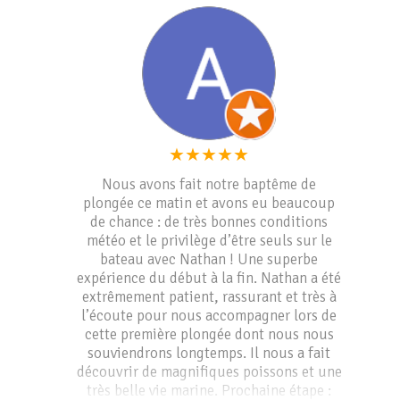
en donne toute son authenticité tout en
étant professionnel. Je recommande
vivement ce lieu !
★
★
★
★
★
Nous avons fait notre baptême de
plongée ce matin et avons eu beaucoup
de chance : de très bonnes conditions
météo et le privilège d’être seuls sur le
bateau avec Nathan ! Une superbe
expérience du début à la fin. Nathan a été
extrêmement patient, rassurant et très à
l’écoute pour nous accompagner lors de
cette première plongée dont nous nous
souviendrons longtemps. Il nous a fait
découvrir de magnifiques poissons et une
très belle vie marine. Prochaine étape :