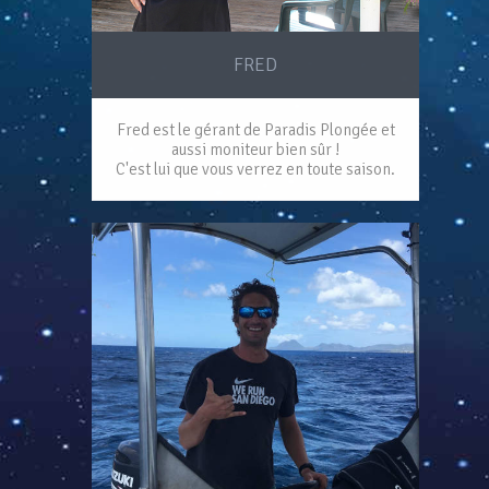
FRED
Fred est le gérant de Paradis Plongée et
aussi moniteur bien sûr !
C'est lui que vous verrez en toute saison.