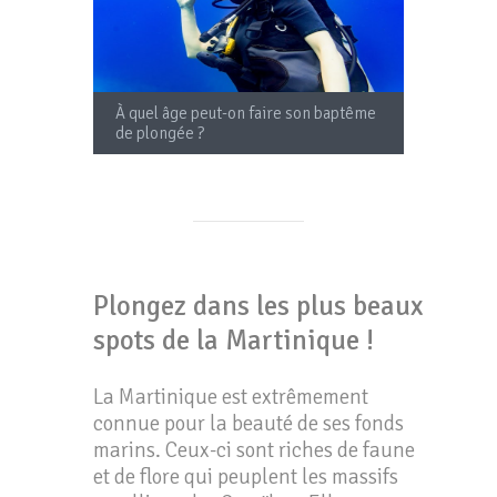
À quel âge peut-on faire son baptême
Les po
de plongée ?
Martin
Plongez dans les plus beaux
spots de la Martinique !
La Martinique est extrêmement
connue pour la beauté de ses fonds
marins. Ceux-ci sont riches de faune
et de flore qui peuplent les massifs