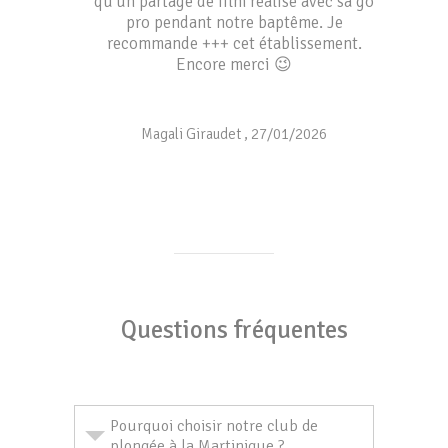
qu'un partage de film réalisé avec sa go
pro pendant notre baptême. Je
recommande +++ cet établissement.
Encore merci 😉
Magali Giraudet
,
27/01/2026
Questions fréquentes
Pourquoi choisir notre club de
plongée à la Martinique ?