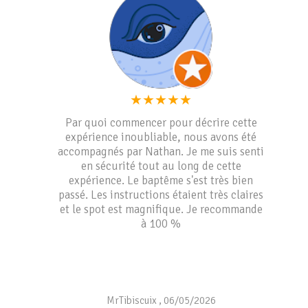
à tous ceux qui sont dans le coin 👌
★
★
★
★
★
Par quoi commencer pour décrire cette
expérience inoubliable, nous avons été
accompagnés par Nathan. Je me suis senti
en sécurité tout au long de cette
expérience. Le baptême s'est très bien
passé. Les instructions étaient très claires
et le spot est magnifique. Je recommande
à 100 %
MrTibiscuix
,
06/05/2026