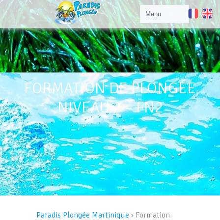
FORMATION DE PLONGÉE
NIVEAU 2 – FN2
Paradis Plongée Martinique
›
Formation