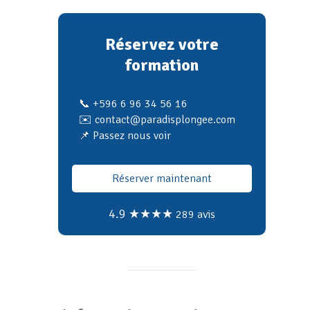
Réservez votre
formation
📞 +596 6 96 34 56 16
✉️ contact@paradisplongee.com
📌 Passez nous voir
Réserver maintenant
4.9 ★★★★
289 avis