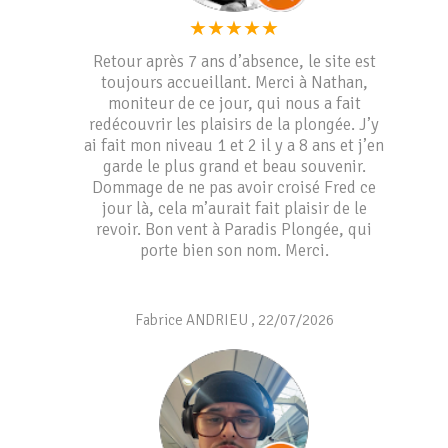
★
★
★
★
★
Retour après 7 ans d’absence, le site est
toujours accueillant. Merci à Nathan,
moniteur de ce jour, qui nous a fait
redécouvrir les plaisirs de la plongée. J’y
ai fait mon niveau 1 et 2 il y a 8 ans et j’en
garde le plus grand et beau souvenir.
Dommage de ne pas avoir croisé Fred ce
jour là, cela m’aurait fait plaisir de le
revoir. Bon vent à Paradis Plongée, qui
porte bien son nom. Merci.
Fabrice ANDRIEU
,
22/07/2026