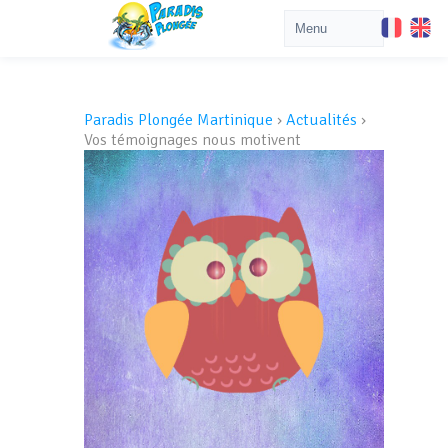
Paradis Plongée Martinique
›
Actualités
›
Vos témoignages nous motivent