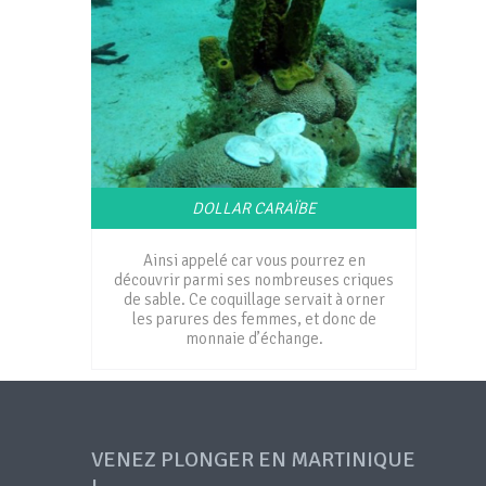
DOLLAR CARAÏBE
Ainsi appelé car vous pourrez en
découvrir parmi ses nombreuses criques
de sable. Ce coquillage servait à orner
les parures des femmes, et donc de
monnaie d’échange.
VENEZ PLONGER EN MARTINIQUE