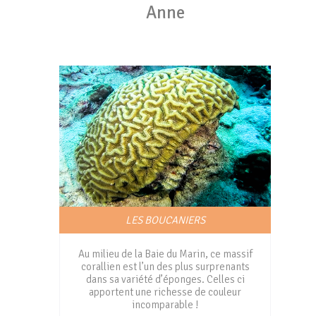
Anne
LES BOUCANIERS
Au milieu de la Baie du Marin, ce massif
corallien est l’un des plus surprenants
dans sa variété d’éponges. Celles ci
apportent une richesse de couleur
incomparable !