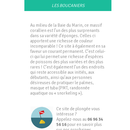
LES BOUCANIERS
Au milieu de la Baie du Marin, ce massif
corallien est l’un des plus surprenants
dans sa variété d’éponges. Celles ci
apportent une richesse de couleur
incomparable ! Ce site à également en sa
faveur un courant permanent. C’est celui-
ci qui lui permet une richesse d’espèces
de poissons des plus variées et des plus
rares ! C’est également l’un des endroits
qui reste accessible aux initiés, aux
débutants, ainsi qu’aux personnes
désireuses de pratiquer le palmes,
masque et tuba (PMT, randonnée
aquatique ou « snorkeling »).
Ce site de plongée vous
intéresse ?
Appelez-nous au
06 96 34
56 16
pour en savoir plus
sur nos prochaines